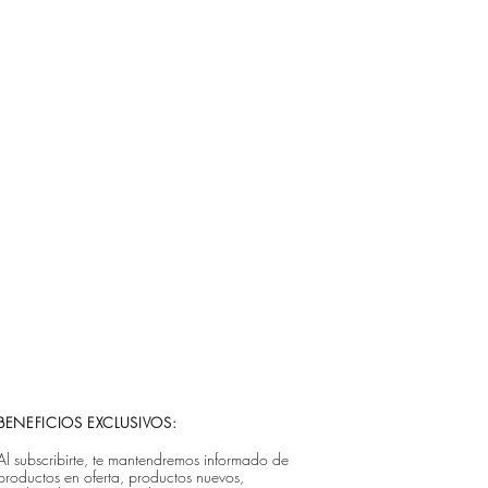
BENEFICIOS EXCLUSIVOS:
Al subscribirte, te mantendremos informado de
productos en oferta, productos nuevos,