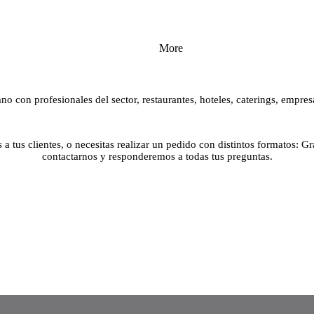
More
 con profesionales del sector, restaurantes, hoteles, caterings, empresa
s a tus clientes, o necesitas realizar un pedido con distintos formatos: G
contactarnos y responderemos a todas tus preguntas.