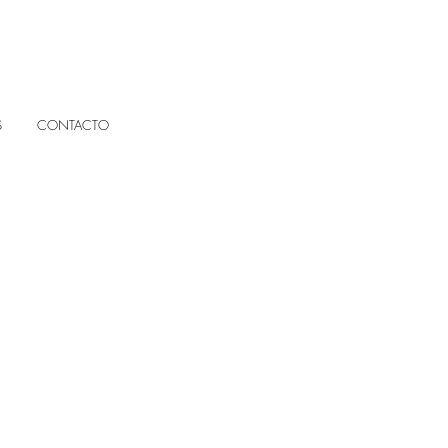
S
CONTACTO