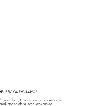
BENEFICIOS EXCLUSIVOS:
Al subscribirte, te mantendremos informado de
productos en oferta, productos nuevos,